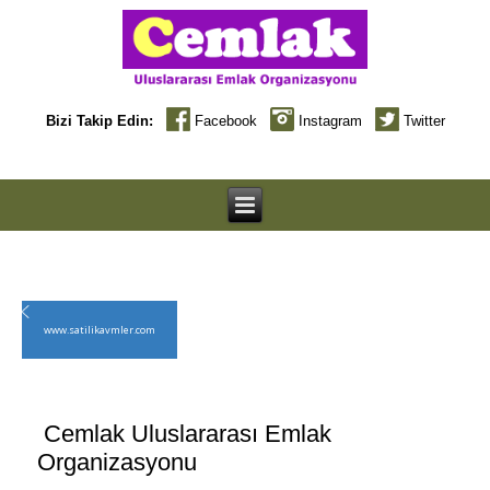
Bizi Takip
Edin:
Facebook
Instagram
Twitter
www.satilikavmler.com
Cemlak Uluslararası Emlak
Organizasyonu